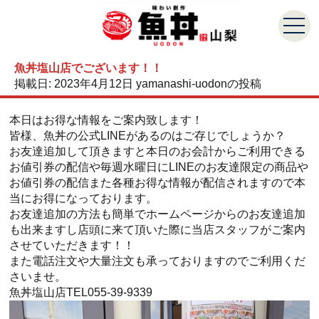
魚丼塩山店でございます！！
掲載日:
2023年4月12日
yamanashi-uodon
の投稿
本日はお得な情報をご案内致します！
皆様、魚丼の公式LINEがあるのはご存じでしょうか？
お友達追加して頂きますと本日のお会計からご利用できる
お値引券の配信や毎週水曜日にLINEのお友達限定の商品や
お値引券の配信また各種お得な情報が配信されますので本
当にお得になっております。
お友達追加の方法も簡単でホームページからのお友達追加
も出来ますし店頭に来て頂いた際に当店スタッフがご案内
させていただきます！！
また電話注文や大量注文も承っておりますのでご利用くだ
さいませ。
魚丼塩山店TEL055-39-9339