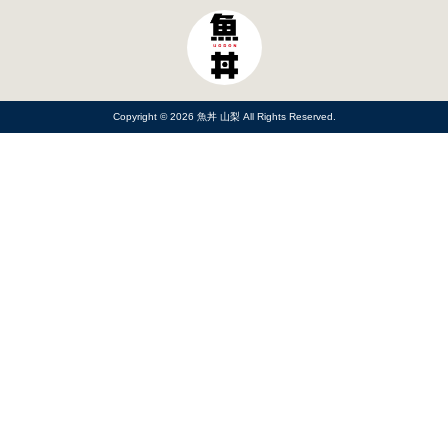
Copyright © 2026
魚丼 山梨
All Rights Reserved.