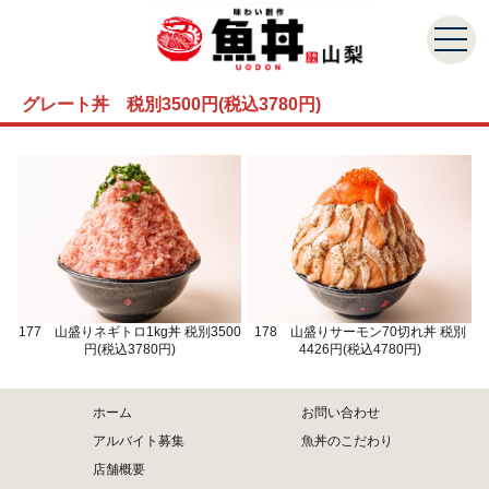
グレート丼 税別3500円(税込3780円)
177 山盛りネギトロ1kg丼 税別3500
178 山盛りサーモン70切れ丼 税別
円(税込3780円)
4426円(税込4780円)
ホーム
お問い合わせ
アルバイト募集
魚丼のこだわり
店舗概要