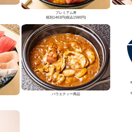
プレミアム丼
税別1463円(税込1580円)
バラエティー商品