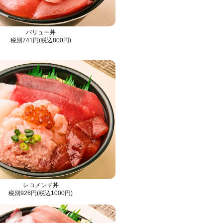
バリュー丼
税別741円(税込800円)
レコメンド丼
税別926円(税込1000円)