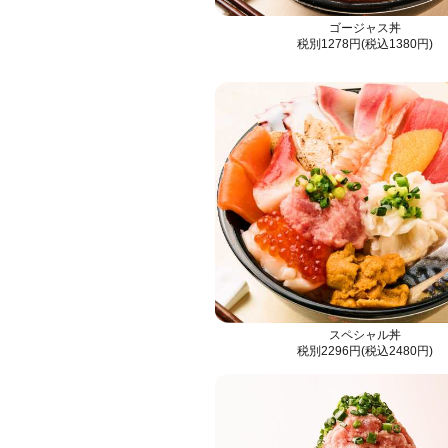
ゴージャス丼
税別1278円(税込1380円)
スペシャル丼
税別2296円(税込2480円)