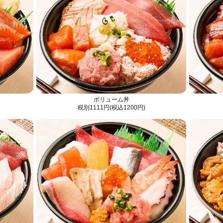
ボリューム丼
税別1111円(税込1200円)