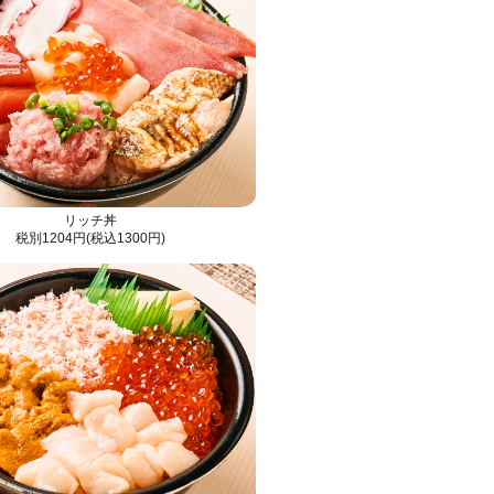
リッチ丼
税別1204円(税込1300円)