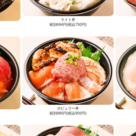
ライト丼
税別694円(税込750円)
ポピュラー丼
税別880円(税込950円)