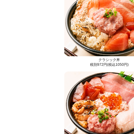
クラシック丼
税別972円(税込1050円)