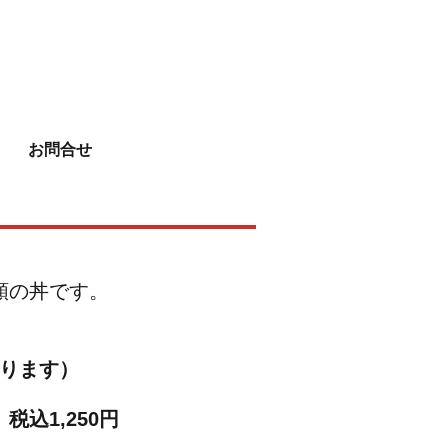
お問合せ
類の丼です。
なります）
込1,250円