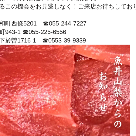
るこの機会をお見逃しなく！ご来店お待ちしてお
條5201 ☎055-244-7227
-1 ☎055-225-6556
16-1 ☎0553-39-9339