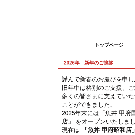
トップページ
2026年 新年のご挨拶
謹んで新春のお慶びを申し
旧年中は格別のご支援、ご
多くの皆さまに支えていた
ことができました。
2025年末には「魚丼 甲
店」
をオープンいたしま
現在は
「魚丼 甲府昭和店