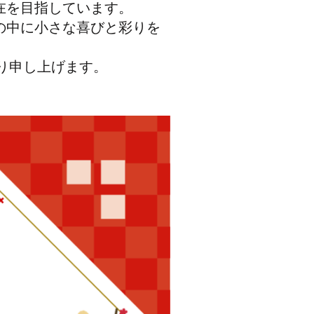
在を目指しています。
の中に小さな喜びと彩りを
り申し上げます。