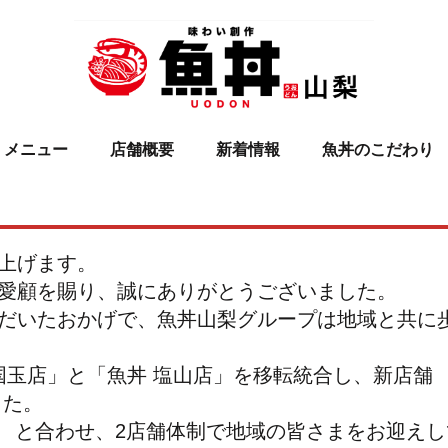
メニュー
店舗概要
新着情報
魚丼のこだわり
上げます。
愛顧を賜り、誠にありがとうございました。
だいたおかげで、魚丼山梨グループは地域と共に
府国玉店」と「魚丼 塩山店」を移転統合し、新店舗
した。
」
と合わせ、2店舗体制で地域の皆さまをお迎えし