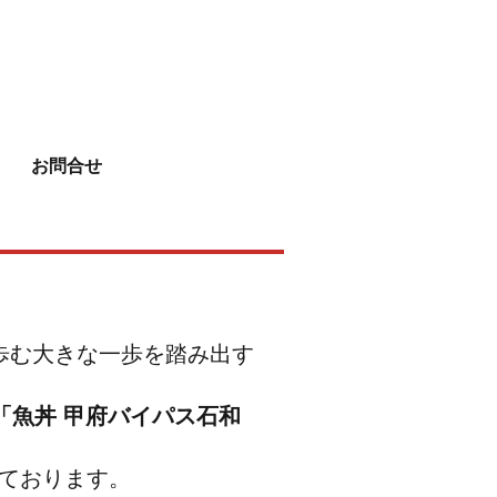
お問合せ
歩む大きな一歩を踏み出す
「魚丼 甲府バイパス石和
ております。