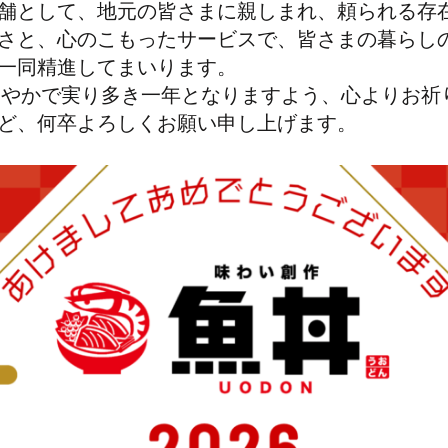
舗として、地元の皆さまに親しまれ、頼られる存
さと、心のこもったサービスで、皆さまの暮らし
一同精進してまいります。
て健やかで実り多き一年となりますよう、心よりお祈
ど、何卒よろしくお願い申し上げます。