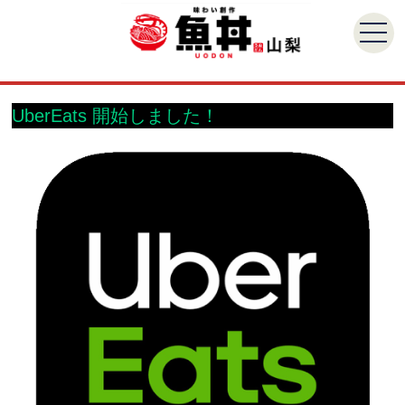
UberEats 開始しました！