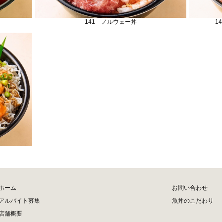
141 ノルウェー丼
1
ホーム
お問い合わせ
アルバイト募集
魚丼のこだわり
店舗概要