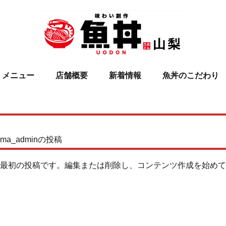
メニュー
店舗概要
新着情報
魚丼のこだわり
ama_admin
の投稿
こちらは最初の投稿です。編集または削除し、コンテンツ作成を始め